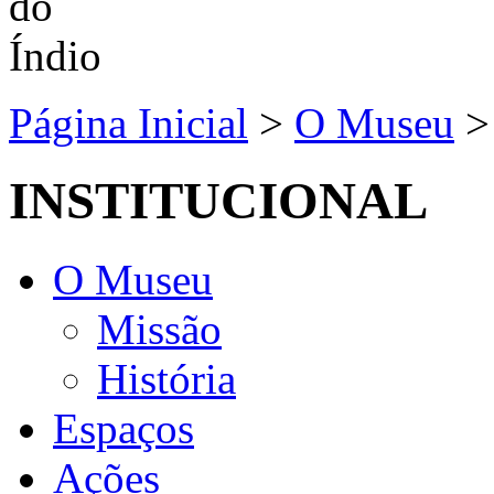
Página Inicial
>
O Museu
INSTITUCIONAL
O Museu
Missão
História
Espaços
Ações