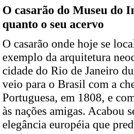
O casarão do Museu do In
quanto o seu acervo
O casarão onde hoje se loc
exemplo da arquitetura neo
cidade do Rio de Janeiro du
veio para o Brasil com a ch
Portuguesa, em 1808, e com 
às nações amigas. Acabou s
elegância européia que pre