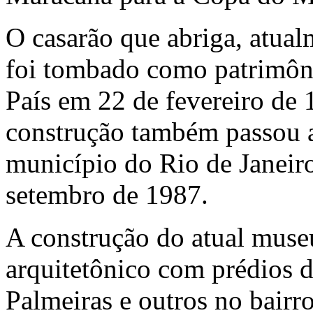
O casarão que abriga, atu
foi tombado como patrimôni
País em 22 de fevereiro de 
construção também passou a
município do Rio de Janeiro
setembro de 1987.
A construção do atual mus
arquitetônico com prédios 
Palmeiras e outros no bair