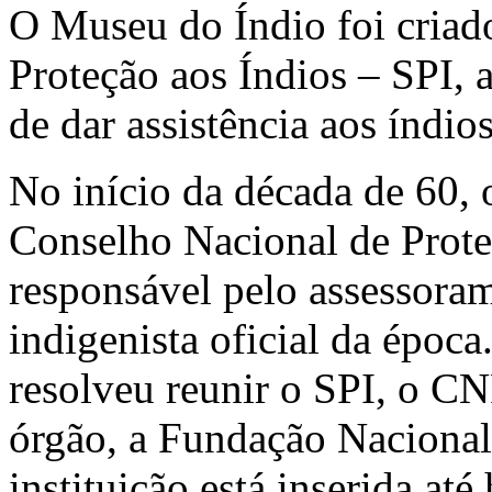
O Museu do Índio foi criad
Proteção aos Índios – SPI,
de dar assistência aos índios
No início da década de 60, 
Conselho Nacional de Prote
responsável pelo assessoram
indigenista oficial da époc
resolveu reunir o SPI, o C
órgão, a Fundação Naciona
instituição está inserida até 