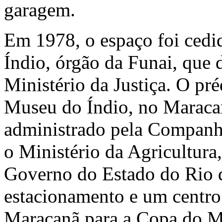
garagem.
Em 1978, o espaço foi cedi
Índio, órgão da Funai, que
Ministério da Justiça. O pr
Museu do Índio, no Maracanã
administrado pela Companh
o Ministério da Agricultura
Governo do Estado do Rio d
estacionamento e um centro
Maracanã para a Copa do 