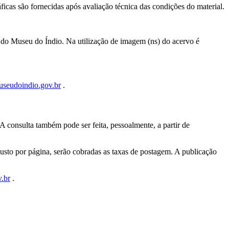
ficas são fornecidas após avaliação técnica das condições do material.
o do Museu do Índio. Na utilização de imagem (ns) do acervo é
useudoindio.gov.br
.
 consulta também pode ser feita, pessoalmente, a partir de
custo por página, serão cobradas as taxas de postagem. A publicação
.br
.