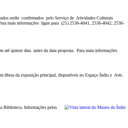
arcados serão confirmados pelo Serviço de Atividades Culturais
 Para mais informações ligue para (21) 2536-4041, 2536-4042, 2536-
om até quinze dias antes da data proposta. Para mais informações
m libras da exposição principal, disponíveis no Espaço Índio e Arte.
na Biblioteca. Informações pelos