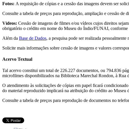
Fotos:
A requisição de cópias e a cessão das imagens devem ser solici
Consulte a tabela de preços para reprodução, ampliação e cessão de di
Vídeos:
Cessão de imagens de filmes e/ou vídeos cujos direitos seja
obrigatório o crédito em nome do Museu do Índio/FUNAI, conforme 
Além da
Base de Dados
, a pesquisa pode ser realizada pessoalmente
Solicite mais informações sobre cessão de imagens e valores corresp
Acervo Textual
Tal acervo constitui um total de 226.227 documentos, ou 794.836 pági
microfilmes disponibilizados na Biblioteca Marechal Rondon, à Rua 
O atendimento às solicitações de cópias em papel ficará condicionado 
do material reproduzido implicará na atribuição do crédito ao Museu
Consulte a tabela de preços para reprodução de documentos no telef