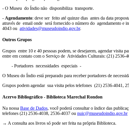
- O Museu do Índio não disponibiliza transporte.
-
Agendamento
: deve ser feito até quinze dias antes da data propo
através de email onde será fornecido o número do agendamento e in
4043 ou
atividades@museudoindio.gov.br
.
Outros Grupos
Grupos entre 10 e 40 pessoas podem, se desejarem, agendar visita par
entre em contato com o Serviço de Atividades Culturais: (21) 2536
- Portadores necessidades especiais -
O Museu do Índio está preparado para receber portadores de necessida
Grupos podem agendar sua visita pelos telefones (21) 2536-4041,
Acervo Bibliográfico - Biblioteca Marechal Rondon
Na nossa
Base de Dados
, você poderá consultar o índice das publica
telefones (21) 2536-4038, 2536-4037 ou
nuic@museudoindio.gov.br
→ A consulta aos livros só pode ser feita na própria Biblioteca.