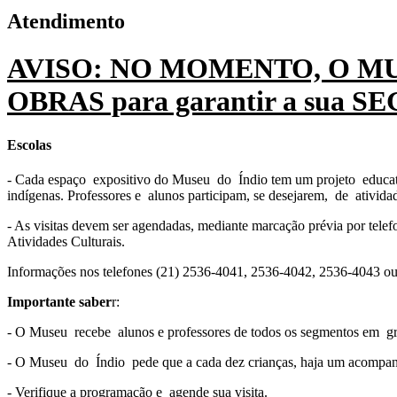
Atendimento
AVISO: NO MOMENTO, O MU
OBRAS para garantir a sua 
Escolas
- Cada espaço expositivo do Museu do Índio tem um projeto educativ
indígenas. Professores e alunos participam, se desejarem, de ativida
- As visitas devem ser agendadas, mediante marcação prévia por tel
Atividades Culturais.
Informações nos telefones (21) 2536-4041, 2536-4042, 2536-4043 o
Importante saber
r:
- O Museu recebe alunos e professores de todos os segmentos em gr
- O Museu do Índio pede que a cada dez crianças, haja um acompan
- Verifique a programação e agende sua visita.