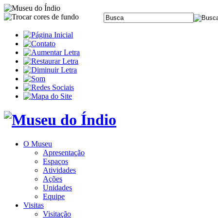
O Museu
Apresentação
Espaços
Atividades
Ações
Unidades
Equipe
Visitas
Visitação