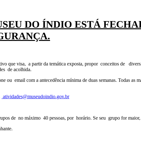
SEU DO ÍNDIO ESTÁ FECHA
SEGURANÇA.
o que visa, a partir da temática exposta, propor conceitos de divers
des de acolhida.
efone ou email com a antecedência mínima de duas semanas. Todas as ma
u
atividades@museudoindio.gov.br
upos de no máximo 40 pessoas, por horário. Se seu grupo for maior,
hante.