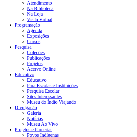
Atendimento
Na Biblioteca
Na Loja
Visita Virtual
Programação
Agenda
Exposições
Cursos
Pesquisa
Coleções
Publicações
Projetos
Acervo Online
Educativo
Educativo
Para Escolas e Instituições
Pesquisa Escolar
Sites Interessantes
Museu do Índio Viajando
Divulgação
Galeria
Notícias
Museu Ao Vivo
Projetos e Parcerias
Povos Indígenas