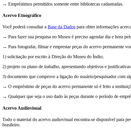
→ Empréstimos permitidos somente entre bibliotecas cadastradas.
Acervo Etnográfico
Você poderá consultar a
Base da Dados
para obter informações acerc
→ Para fazer sua pesquisa no Museu é preciso agendar dia e hora pe
→ Para fotografar, filmar e emprestar peças do acervo permanente vo
1) solicitação por escrito à Direção do Museu do Índio;
2) projeto ou plano de trabalho, apresentando objetivos e justificativas
3) documento que comprove a ligação do usuário/pesquisador com alg
→ O empréstimo de peças do acervo permanente só é feito a instituiç
→ Qualquer que seja o uso dado às peças durante o período de emprés
Acervo Audiovisual
Todo o material do acervo audiovisual encontra-se disponível para p
brasileiro.