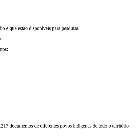
o e que estão disponíveis para pesquisa.
r
.
tos:
.217 documentos de diferentes povos indígenas de todo o território