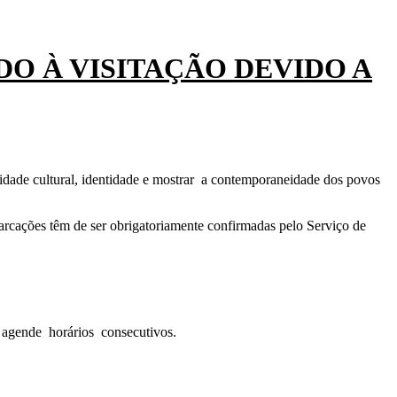
DO À VISITAÇÃO DEVIDO A
idade cultural, identidade e mostrar a contemporaneidade dos povos
rcações têm de ser obrigatoriamente confirmadas pelo Serviço de
 agende horários consecutivos.