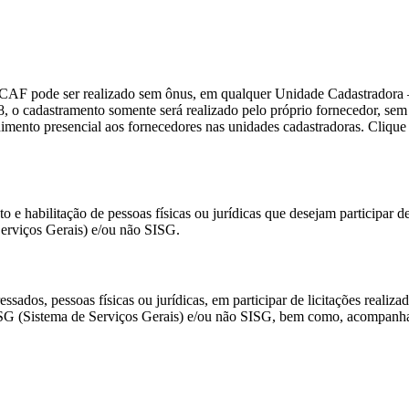
SICAF pode ser realizado sem ônus, em qualquer Unidade Cadastrador
8, o cadastramento somente será realizado pelo próprio fornecedor, sem
imento presencial aos fornecedores nas unidades cadastradoras. Cliqu
habilitação de pessoas físicas ou jurídicas que desejam participar de 
erviços Gerais) e/ou não SISG.
ssados, pessoas físicas ou jurídicas, em participar de licitações realiza
SISG (Sistema de Serviços Gerais) e/ou não SISG, bem como, acompanh