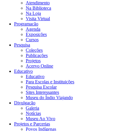
Atendimento
Na Biblioteca
Na Loja
Visita Virtual
Programação
Agenda
Exposições
Cursos
Pesquisa
Coleções
Publicações
Projetos
Acervo Online
Educativo
Educativo
Para Escolas e Instituições
Pesquisa Escolar
Sites Interessantes
Museu do Índio Viajando
Divulgação
Galeria
Notícias
Museu Ao Vivo
Projetos e Parcerias
Povos Indígenas