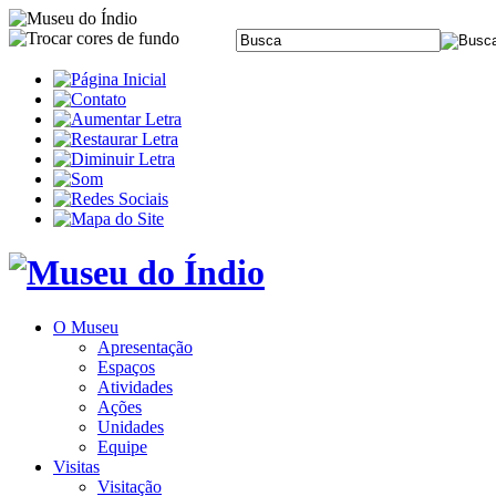
O Museu
Apresentação
Espaços
Atividades
Ações
Unidades
Equipe
Visitas
Visitação