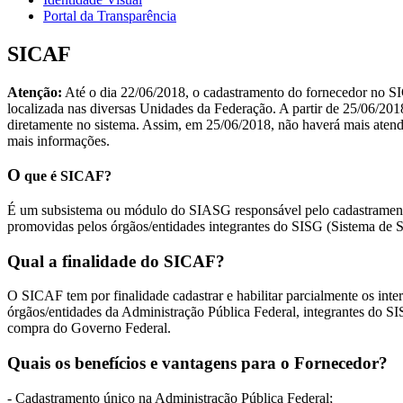
Portal da Transparência
SICAF
Atenção:
Até o dia 22/06/2018, o cadastramento do fornecedor no 
localizada nas diversas Unidades da Federação. A partir de 25/06/201
diretamente no sistema. Assim, em 25/06/2018, não haverá mais atend
mais informações.
O
que é SICAF?
É um subsistema ou módulo do SIASG responsável pelo cadastramento e 
promovidas pelos órgãos/entidades integrantes do SISG (Sistema de S
Qual a finalidade do SICAF?
O SICAF tem por finalidade cadastrar e habilitar parcialmente os intere
órgãos/entidades da Administração Pública Federal, integrantes do 
compra do Governo Federal.
Quais os benefícios e vantagens para o Fornecedor?
- Cadastramento único na Administração Pública Federal;