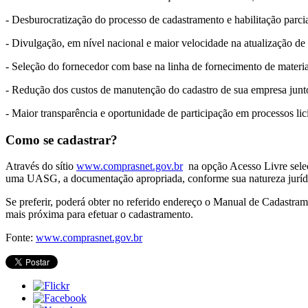
- Desburocratização do processo de cadastramento e habilitação parcia
- Divulgação, em nível nacional e maior velocidade na atualização de s
- Seleção do fornecedor com base na linha de fornecimento de materia
- Redução dos custos de manutenção do cadastro de sua empresa junt
- Maior transparência e oportunidade de participação em processos lici
Como se cadastrar?
Através do sítio
www.comprasnet.gov.br
na opção Acesso Livre seleci
uma UASG, a documentação apropriada, conforme sua natureza juríd
Se preferir, poderá obter no referido endereço o Manual de Cadastram
mais próxima para efetuar o cadastramento.
Fonte:
www.comprasnet.gov.br