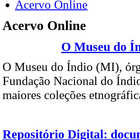
Acervo Online
Acervo Online
O Museu do Ín
O Museu do Índio (MI), órgã
Fundação Nacional do Índi
maiores coleções etnográfica
Repositório Digital: doc