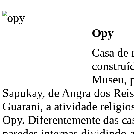
Opy
Casa de 
construí
Museu, p
Sapukay, de Angra dos Reis,
Guarani, a atividade religi
Opy. Diferentemente das ca
paredes internas dividindo 