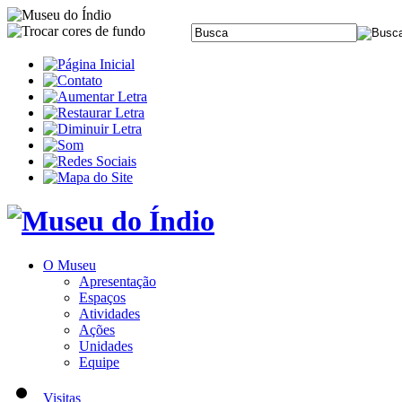
O Museu
Apresentação
Espaços
Atividades
Ações
Unidades
Equipe
Visitas