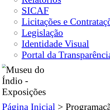
SICAF
Licitações e Contrataç
Legislação
Identidade Visual
Portal da Transparênci
Página Inicial
>
Programaç