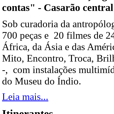
contas" - Casarão central
Sob curadoria da antropólo
700 peças e 20 filmes de 24
África, da Ásia e das Améri
Mito, Encontro, Troca, Bri
-, com instalações multimídi
do Museu do Índio.
Leia mais...
Itinerantes