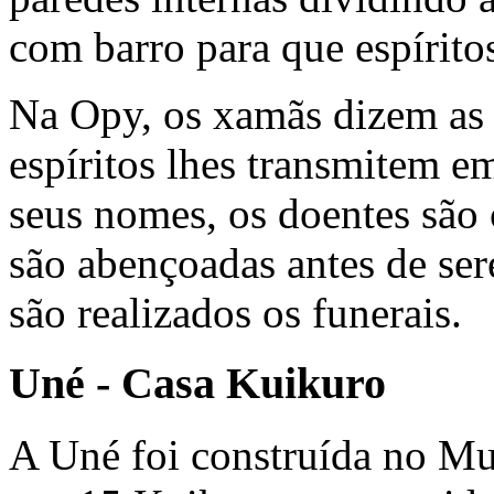
com barro para que espírito
Na Opy, os xamãs dizem as b
espíritos lhes transmitem e
seus nomes, os doentes são 
são abençoadas antes de se
são realizados os funerais.
Uné - Casa Kuikuro
A Uné foi construída no M