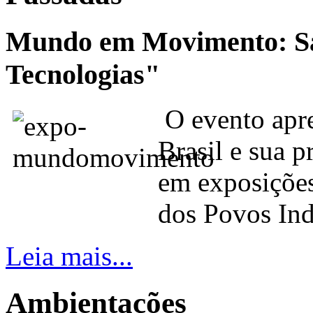
Mundo em Movimento: Sab
Tecnologias"
O evento apre
Brasil e sua p
em exposições
dos Povos Ind
Leia mais...
Ambientações