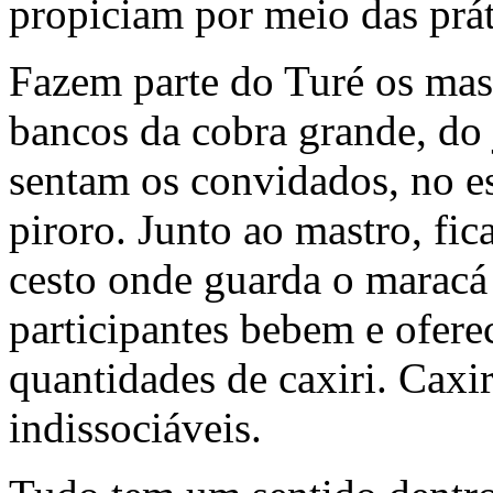
propiciam por meio das prát
Fazem parte do Turé os mast
bancos da cobra grande, do 
sentam os convidados, no 
piroro. Junto ao mastro, fic
cesto onde guarda o maracá 
participantes bebem e ofere
quantidades de caxiri. Caxi
indissociáveis.