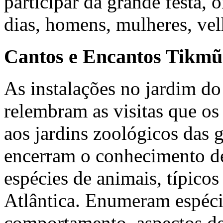
participar da grande festa,
dias, homens, mulheres, vel
Cantos e Encantos Tikmũ
As instalações no jardim d
relembram as visitas que o
aos jardins zoológicos das 
encerram o conhecimento de
espécies de animais, típicos
Atlântica. Enumeram espéci
comportamento, aspectos d