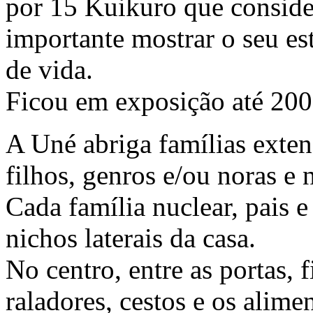
por 15 Kuikuro que consid
importante mostrar o seu est
de vida.
Ficou em exposição até 200
A Uné abriga famílias extens
filhos, genros e/ou noras e 
Cada família nuclear, pais e
nichos laterais da casa.
No centro, entre as portas, 
raladores, cestos e os alime