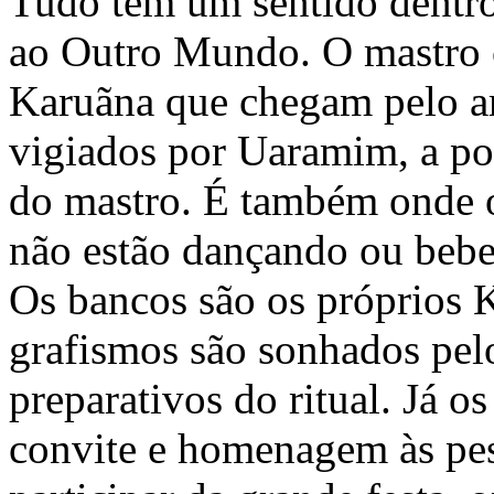
Tudo tem um sentido dentro
ao Outro Mundo. O mastro c
Karuãna que chegam pelo ar 
vigiados por Uaramim, a p
do mastro. É também onde 
não estão dançando ou beben
Os bancos são os próprios K
grafismos são sonhados pelo
preparativos do ritual. Já o
convite e homenagem às pes