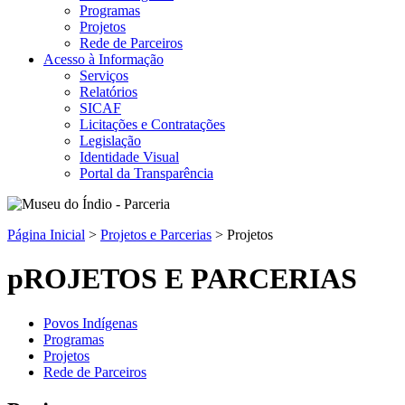
Programas
Projetos
Rede de Parceiros
Acesso à Informação
Serviços
Relatórios
SICAF
Licitações e Contratações
Legislação
Identidade Visual
Portal da Transparência
Página Inicial
>
Projetos e Parcerias
>
Projetos
pROJETOS E PARCERIAS
Povos Indígenas
Programas
Projetos
Rede de Parceiros