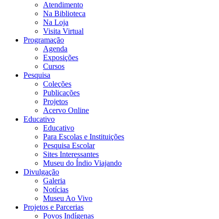
Atendimento
Na Biblioteca
Na Loja
Visita Virtual
Programação
Agenda
Exposições
Cursos
Pesquisa
Coleções
Publicações
Projetos
Acervo Online
Educativo
Educativo
Para Escolas e Instituições
Pesquisa Escolar
Sites Interessantes
Museu do Índio Viajando
Divulgação
Galeria
Notícias
Museu Ao Vivo
Projetos e Parcerias
Povos Indígenas