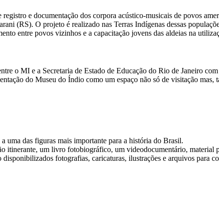
registro e documentação dos corpora acústico-musicais de povos amerí
RS). O projeto é realizado nas Terras Indígenas dessas populações,
nto entre povos vizinhos e a capacitação jovens das aldeias na utilizaçã
ntre o MI e a Secretaria de Estado de Educação do Rio de Janeiro com o
presentação do Museu do Índio como um espaço não só de visitação mas,
ma das figuras mais importante para a história do Brasil.
itinerante, um livro fotobiográfico, um videodocumentário, material 
disponibilizados fotografias, caricaturas, ilustrações e arquivos para c