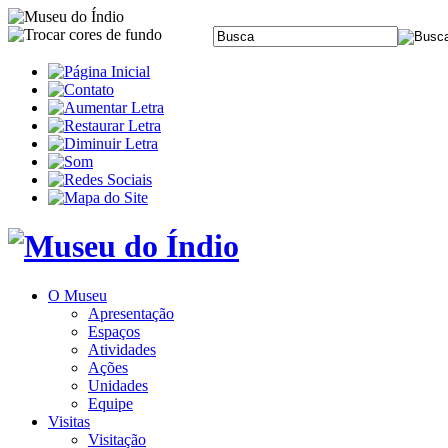
O Museu
Apresentação
Espaços
Atividades
Ações
Unidades
Equipe
Visitas
Visitação