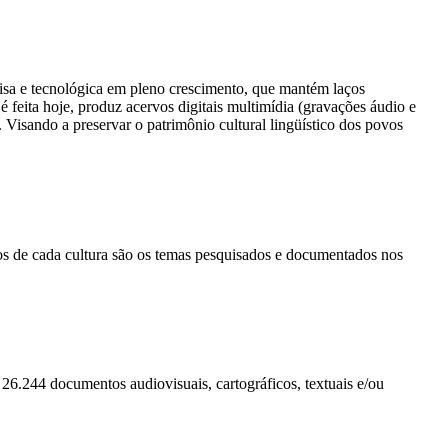
quisa e tecnológica em pleno crescimento, que mantém laços
é feita hoje, produz acervos digitais multimídia (gravações áudio e
 Visando a preservar o patrimônio cultural lingüístico dos povos
ficos de cada cultura são os temas pesquisados e documentados nos
26.244 documentos audiovisuais, cartográficos, textuais e/ou