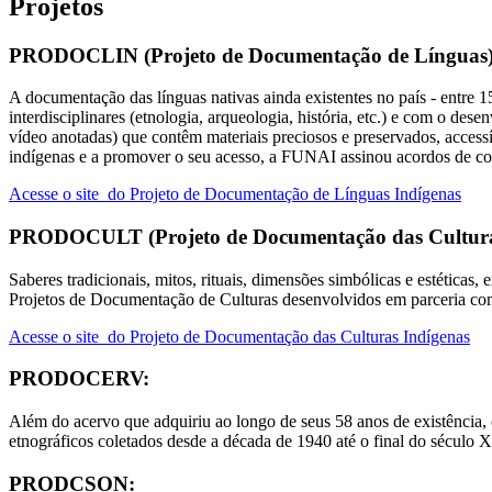
Projetos
PRODOCLIN (Projeto de Documentação de Línguas
A documentação das línguas nativas ainda existentes no país - entre 1
interdisciplinares (etnologia, arqueologia, história, etc.) e com o de
vídeo anotadas) que contêm materiais preciosos e preservados, accessí
indígenas e a promover o seu acesso, a FUNAI assinou acordos de co
Acesse o site do Projeto de Documentação de Línguas Indígenas
PRODOCULT (Projeto de Documentação das Cultura
Saberes tradicionais, mitos, rituais, dimensões simbólicas e estéticas
Projetos de Documentação de Culturas desenvolvidos em parceria co
Acesse o site do Projeto de Documentação das Culturas Indígenas
PRODOCERV:
Além do acervo que adquiriu ao longo de seus 58 anos de existência,
etnográficos coletados desde a década de 1940 até o final do século X
PRODCSON: