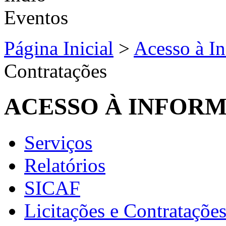
Página Inicial
>
Acesso à I
Contratações
ACESSO À INFOR
Serviços
Relatórios
SICAF
Licitações e Contrataçõe