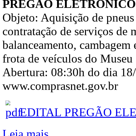
PREGÃO ELETRÔNICO N
Objeto: Aquisição de pneus 
contratação de serviços de
balanceamento, cambagem e 
frota de veículos do Muse
Abertura: 08:30h do dia 18
www.comprasnet.gov.br
EDITAL PREGÃO ELET
Leia mais...