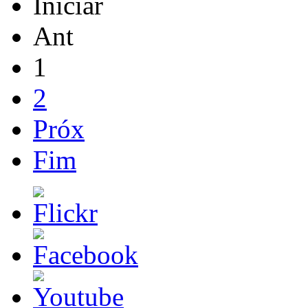
Iniciar
Ant
1
2
Próx
Fim