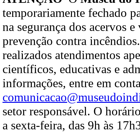
temporariamente fechado pa
na segurança dos acervos e v
prevenção contra incêndios.
realizados atendimentos ape
científicos, educativas e ad
informações, entre em cont
comunicacao@museudoindi
setor responsável. O horár
a sexta-feira, das 9h às 17