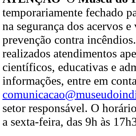
temporariamente fechado pa
na segurança dos acervos e v
prevenção contra incêndios.
realizados atendimentos ape
científicos, educativas e ad
informações, entre em cont
comunicacao@museudoindi
setor responsável. O horár
a sexta-feira, das 9h às 17