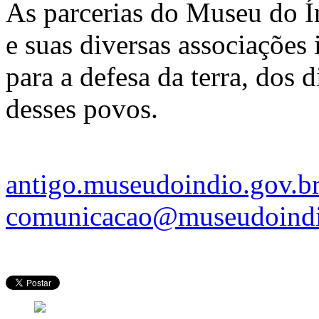
As parcerias do Museu do Í
e suas diversas associações
para a defesa da terra, dos 
desses povos.
antigo.museudoindio.gov.b
comunicacao@museudoindi