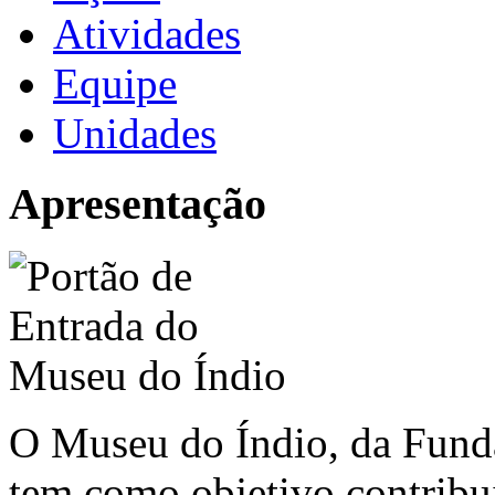
Atividades
Equipe
Unidades
Apresentação
O Museu do Índio, da Funda
tem como objetivo contribu