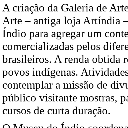
A criação da Galeria de Art
Arte – antiga loja Artíndia 
Índio para agregar um conte
comercializadas pelos difer
brasileiros. A renda obtida 
povos indígenas. Atividades
contemplar a missão de div
público visitante mostras, p
cursos de curta duração.
O Museu do Índio coordena