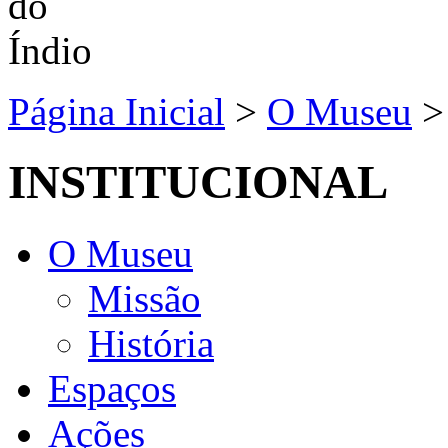
Página Inicial
>
O Museu
INSTITUCIONAL
O Museu
Missão
História
Espaços
Ações