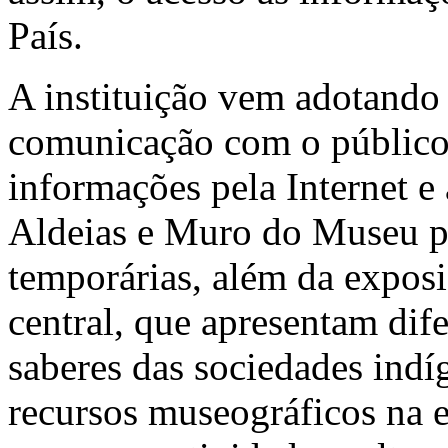
País.
A instituição vem adotando d
comunicação com o público
informações pela Internet e
Aldeias e Muro do Museu p
temporárias, além da expos
central, que apresentam dif
saberes das sociedades indí
recursos museográficos na e