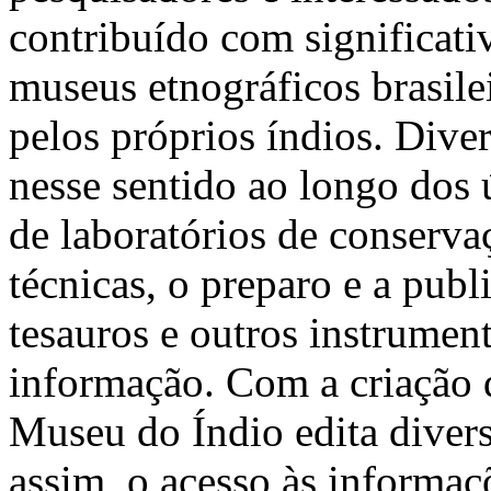
contribuído com significat
museus etnográficos brasile
pelos próprios índios. Dive
nesse sentido ao longo dos 
de laboratórios de conserva
técnicas, o preparo e a publ
tesauros e outros instrumen
informação. Com a criação 
Museu do Índio edita diver
assim, o acesso às informaç