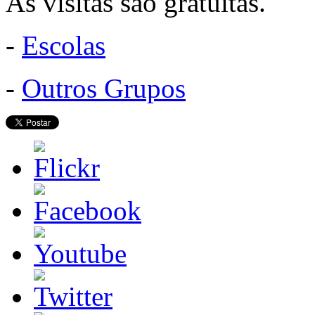
As visitas são gratuitas.
-
Escolas
-
Outros Grupos