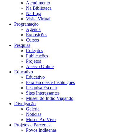
Atendimento
Na Biblioteca
Na Loja
Visita Virtual
Programação
Agenda
Exposições
Cursos
Pesquisa
Coleções
Publicações
Projetos
Acervo Online
Educativo
Educativo
Para Escolas e Instituições
Pesquisa Escolar
Sites Interessantes
Museu do Índio Viajando
Divulgação
Galeria
Notícias
Museu Ao Vivo
Projetos e Parcerias
Povos Indígenas