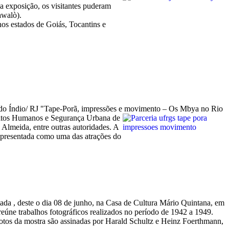
a exposição, os visitantes puderam
awalò).
os estados de Goiás, Tocantins e
 do Índio/ RJ "Tape-Porã, impressões e movimento – Os
Mbya no Rio
ireitos Humanos e Segurança Urbana de
Almeida, entre outras autoridades. A
apresentada como uma das atrações do
da , deste o dia 08 de junho, na Casa de Cultura Mário Quintana, em
 reúne trabalhos fotográficos realizados no período de 1942 a 1949.
 fotos da mostra são assinadas por Harald Schultz e Heinz Foerthmann,