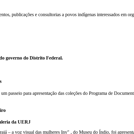
ntos, publicações e consultorias a povos indígenas interessados em org
do governo do Distrito Federal.
s
 um passeio para apresentação das coleções do Programa de Document
iro
Galeria da UERJ
rajá – a voz visual das mulheres
Iny" , do Museu do Índio, foi apresent