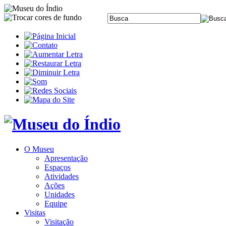
O Museu
Apresentação
Espaços
Atividades
Ações
Unidades
Equipe
Visitas
Visitação