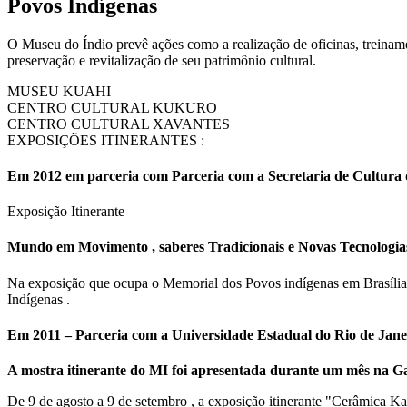
Povos Indígenas
O Museu do Índio prevê ações como a realização de oficinas, treiname
preservação e revitalização de seu patrimônio cultural.
MUSEU KUAHI
CENTRO CULTURAL KUKURO
CENTRO CULTURAL XAVANTES
EXPOSIÇÕES ITINERANTES :
Em 2012 em parceria com Parceria com a Secretaria de Cultura 
Exposição Itinerante
Mundo em Movimento , saberes Tradicionais e Novas Tecnologia
Na exposição que ocupa o Memorial dos Povos indígenas em Brasília
Indígenas .
Em 2011 – Parceria com a Universidade Estadual do Rio de Jane
A mostra itinerante do MI foi apresentada durante um mês na 
De 9 de agosto a 9 de setembro , a exposição itinerante "Cerâmica Ka