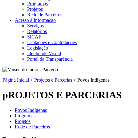
Programas
Projetos
Rede de Parceiros
Acesso à Informação
Serviços
Relatórios
SICAF
Licitações e Contratações
Legislação
Identidade Visual
Portal da Transparência
Página Inicial
>
Projetos e Parcerias
>
Povos Indígenas
pROJETOS E PARCERIAS
Povos Indígenas
Programas
Projetos
Rede de Parceiros