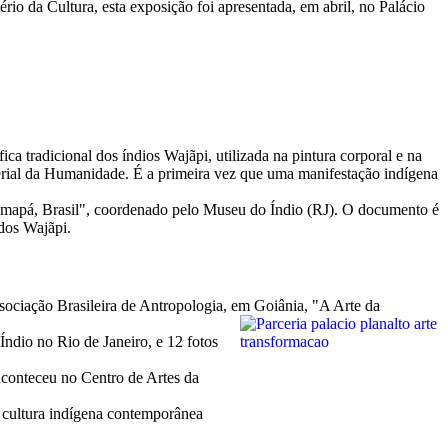
o da Cultura, esta exposição foi apresentada, em abril, no Palácio
ca tradicional dos índios Wajãpi, utilizada na pintura corporal e na
rial da Humanidade. É a primeira vez que uma manifestação indígena
o Amapá, Brasil", coordenado pelo Museu do Índio (RJ). O documento é
 dos Wajãpi.
ssociação Brasileira de Antropologia, em Goiânia, "A Arte da
ndio no Rio de Janeiro, e 12 fotos
aconteceu no Centro de Artes da
a cultura indígena contemporânea