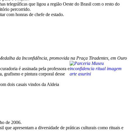
as telegráficas que ligou a região Oeste do Brasil com o resto do
itório percorrido.
tar com honras de chefe de estado.
a Medalha da Inconfidência, promovida na Praça Tiradentes, em Ouro
uradoria é assinada pela professora e
, grafismo e pintura corporal desse
com dois casais vindos da Aldeia
nho de 2006.
l que apresentam a diversidade de práticas culturais como rituais e