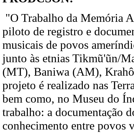
"O Trabalho da Memória At
piloto de registro e docume
musicais de povos ameríndi
junto às etnias Tikmũ'ũn/
(MT), Baniwa (AM), Krahô
projeto é realizado nas Ter
bem como, no Museu do Índi
trabalho: a documentação do
conhecimento entre povos v