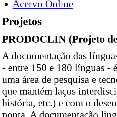
Acervo Online
Projetos
PRODOCLIN (Projeto de 
A documentação das línguas 
- entre 150 e 180 línguas - 
uma área de pesquisa e tec
que mantém laços interdisci
história, etc.) e com o des
ponta. A documentação lingü