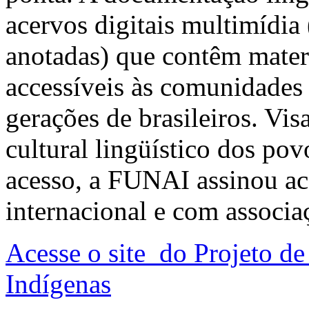
acervos digitais multimídia
anotadas) que contêm materi
accessíveis às comunidades 
gerações de brasileiros. Vi
cultural lingüístico dos po
acesso, a FUNAI assinou a
internacional e com associa
Acesse o site do Projeto d
Indígenas