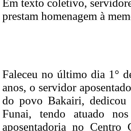
Em texto coletivo, servidor
prestam homenagem à memó
Faleceu no último dia 1° 
anos, o servidor aposentad
do povo Bakairi, dedicou
Funai, tendo atuado no
aposentadoria no Centro C