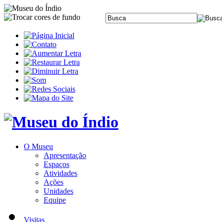
O Museu
Apresentação
Espaços
Atividades
Ações
Unidades
Equipe
Visitas