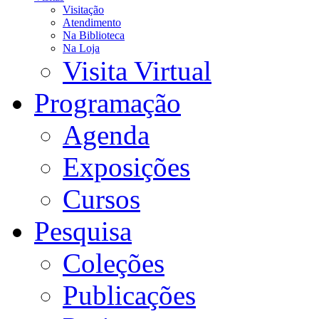
Visitação
Atendimento
Na Biblioteca
Na Loja
Visita Virtual
Programação
Agenda
Exposições
Cursos
Pesquisa
Coleções
Publicações