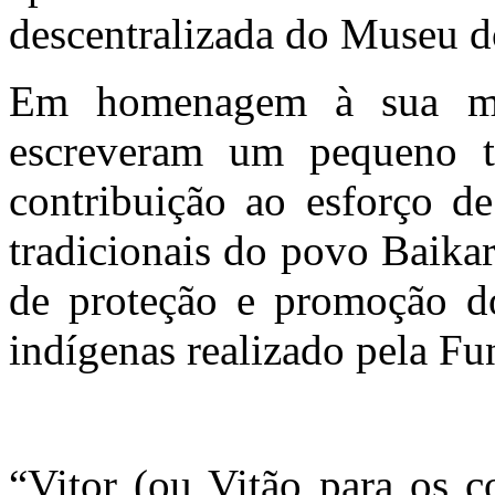
descentralizada do Museu d
Em homenagem à sua me
escreveram um pequeno t
contribuição ao esforço d
tradicionais do povo Baikar
de proteção e promoção do
indígenas realizado pela Fu
“Vitor (ou Vitão para os c