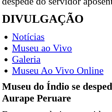
despede do servidor aposen
DIVULGAÇÃO
Notícias
Museu ao Vivo
Galeria
Museu Ao Vivo Online
Museu do Índio se desped
Aurape Peruare