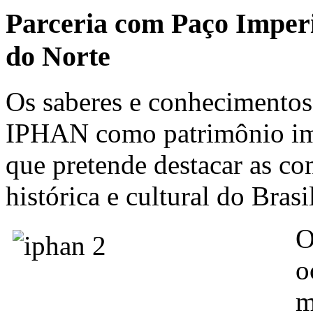
Parceria com Paço Imperi
do Norte
Os saberes e conhecimentos 
IPHAN como patrimônio imat
que pretende destacar as co
histórica e cultural do Brasi
O
o
m