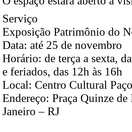
O espaço estará aberto à vi
Serviço
Exposição Patrimônio do N
Data: até 25 de novembro
Horário: de terça a sexta, 
e feriados, das 12h às 16h
Local: Centro Cultural Paço
Endereço: Praça Quinze de 
Janeiro – RJ