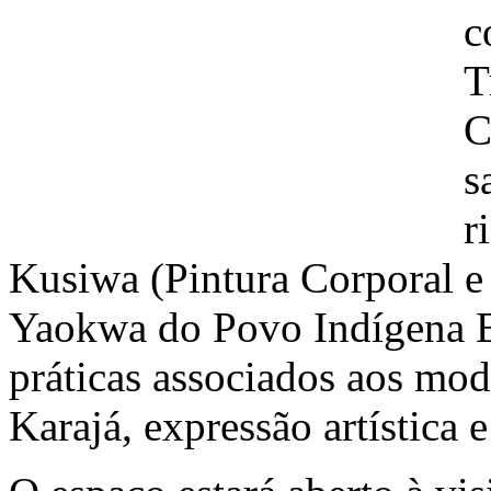
c
T
C
s
r
Kusiwa (Pintura Corporal e 
Yaokwa do Povo Indígena E
práticas associados aos mod
Karajá, expressão artística